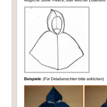
Mögliche Stoffe: Fleece, oder weicher Zottelstoff
Beispiele:
(Für Detailansichten bitte anklicken)