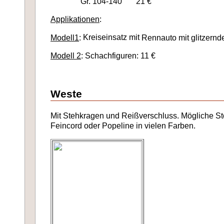
Gr. 104-140 21 €
Applikationen
:
Kreiseinsatz mit
Modell1
:
Rennauto mit glitzernde
Modell 2
: Schachfiguren: 11 €
W
este
Mit Stehkragen und Reißverschluss. Mögliche Sto
Feincord oder Popeline in vielen Farben.