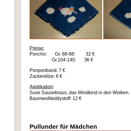
Preise:
Poncho: Gr. 68-98: 32 €
Gr.104-140: 36 €
Ponponband: 7 €
Zackenlitze: 6 €
Applikation
:
Suse Sausebraus, das Windkind in den Wolken.
Baumwollteddystoff: 12 €
Pullunder für Mädchen