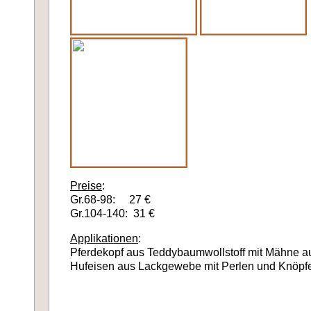
Preise
:
Gr.68-98: 27 €
Gr.104-140: 31 €
Applikationen
:
Pferdekopf aus Teddybaumwollstoff mit Mähn
Hufeisen aus Lackgewebe mit Perlen un