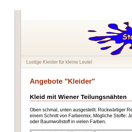
Lustige Kleider für kleine Leute!
Angebote "Kleider"
Kleid mit Wiener Teilungsnähten
Oben schmal, unten ausgestellt. Rückwärtiger R
einem Schnitt von Farbenmix. Mögliche Stoffe: J
oder Baumwollstoff in vielen Farben.