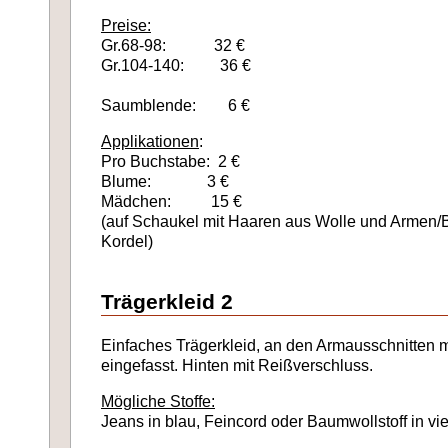
Preise:
Gr.68-98: 32 €
Gr.104-140: 36 €
Saumblende: 6 €
Applikationen
:
Pro Buchstabe: 2 €
Blume: 3 €
Mädchen: 15 €
(auf Schaukel mit Haaren aus Wolle und Armen/
Kordel)
T
rägerkleid 2
Einfaches Trägerkleid, an den Armausschnitten 
eingefasst. Hinten mit Reißverschluss.
Mögliche Stoffe:
Jeans in blau, Feincord oder Baumwollstoff in vi