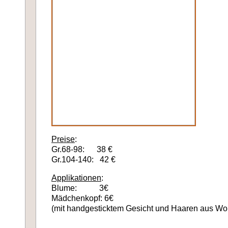
Preise
:
Gr.68-98: 38 €
Gr.104-140: 42 €
Applikationen
:
Blume: 3€
Mädchenkopf: 6€
(mit handgesticktem Gesicht und Haaren aus Wol