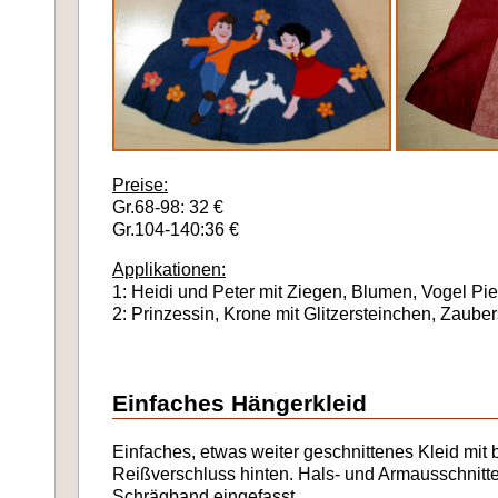
Preise:
Gr.68-98: 32 €
Gr.104-140:36 €
Applikationen:
1: Heidi und Peter mit Ziegen, Blumen, Vogel 
2: Prinzessin, Krone mit Glitzersteinchen, Zaube
Einfaches Hängerkleid
Einfaches, etwas weiter geschnittenes Kleid mit 
Reißverschluss hinten. Hals- und Armausschnitte 
Schrägband eingefasst.