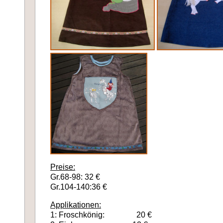
Preise:
Gr.68-98: 32 €
Gr.104-140:36 €
Applikationen:
1: Froschkönig: 20 €