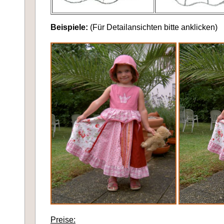
Beispiele:
(Für Detailansichten bitte anklicken)
Preise: